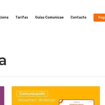
ciona
Tarifas
Guías Comunicae
Contacto
Reg
a
Comunicación