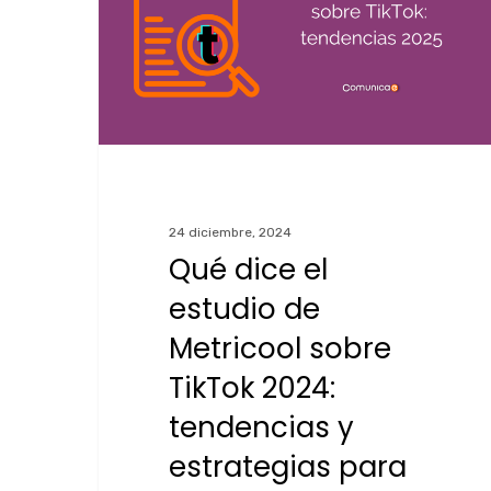
24 diciembre, 2024
Qué dice el
estudio de
Metricool sobre
TikTok 2024:
tendencias y
Pulsa Enter para buscar o ESC para cerrar
estrategias para