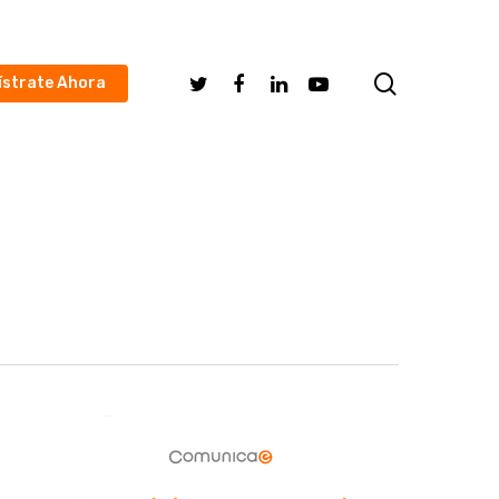
search
Twitter
Facebook
Linkedin
Youtube
ístrate Ahora