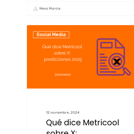
Neus Murcia
Social Media
12 noviembre, 2024
Qué dice Metricool
sobre X: