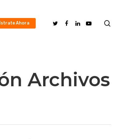
search
Twitter
Facebook
Linkedin
Youtube
ístrate Ahora
ón Archivos