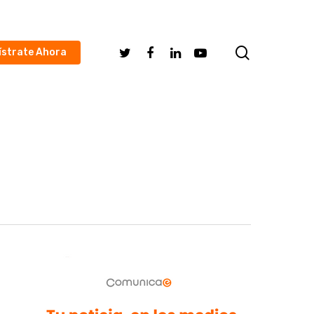
search
Twitter
Facebook
Linkedin
Youtube
ístrate Ahora