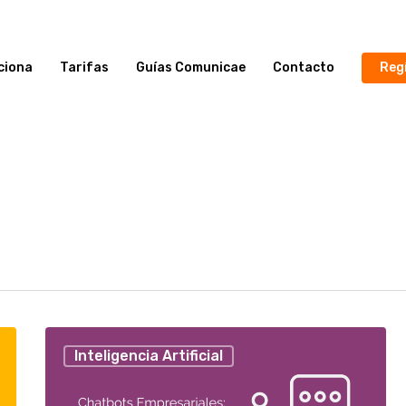
ciona
Tarifas
Guías Comunicae
Contacto
Reg
Inteligencia Artificial