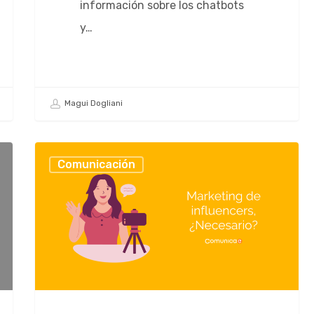
información sobre los chatbots
y…
Magui Dogliani
Comunicación