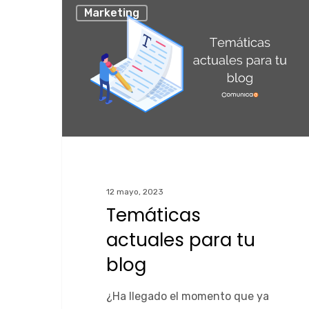
Marketing
12 mayo, 2023
Temáticas
actuales para tu
blog
Pulsa Enter para buscar o ESC para cerrar
¿Ha llegado el momento que ya