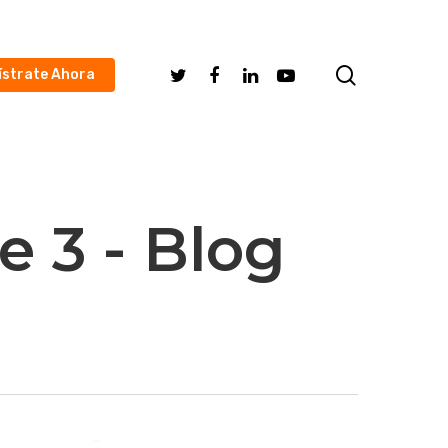
search
Twitter
Facebook
Linkedin
Youtube
ístrate Ahora
e 3 - Blog