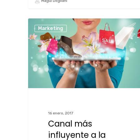
Magui Dogliani
Marketing
16 enero, 2017
Canal más
influyente a la