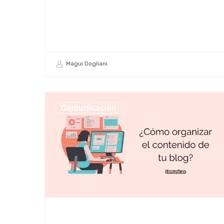
Magui Dogliani
Comunicación