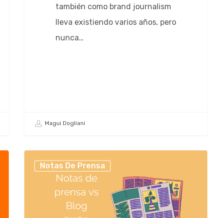
también como brand journalism
lleva existiendo varios años, pero
nunca…
Magui Dogliani
Notas De Prensa