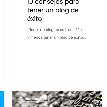
10 consejos para
tener un blog de
éxito
Tener un blog no es tarea fácil
y menos tener un blog de éxito.…
Adriana Méndez
Comunicación