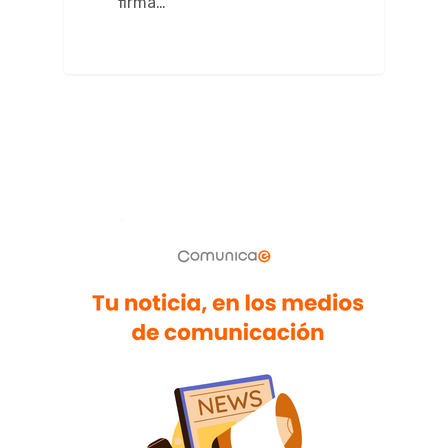
firma…