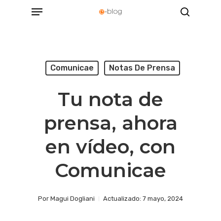
Menu
Skip
search
to
main
content
Comunicae
Notas De Prensa
Tu nota de
prensa, ahora
en vídeo, con
Comunicae
Por
Magui Dogliani
7 mayo, 2024