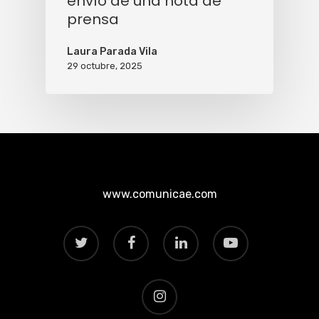
envío de una nota de
prensa
Laura Parada Vila
29 octubre, 2025
www.comunicae.com
twitter
facebook
linkedin
youtube
instagram