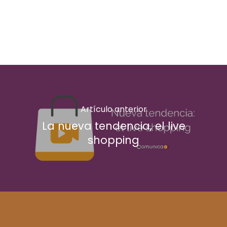
Artículo anterior
La nueva tendencia, el live
shopping