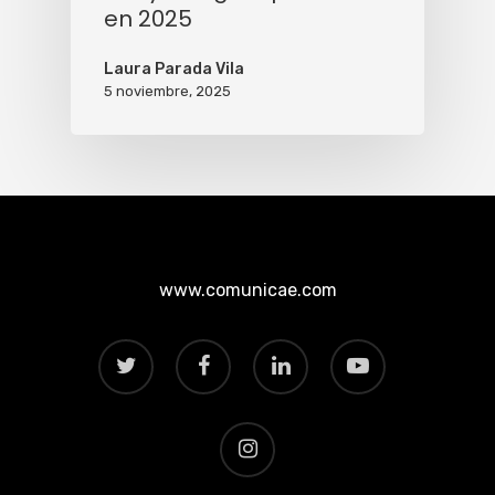
en 2025
Laura Parada Vila
5 noviembre, 2025
www.comunicae.com
twitter
facebook
linkedin
youtube
instagram